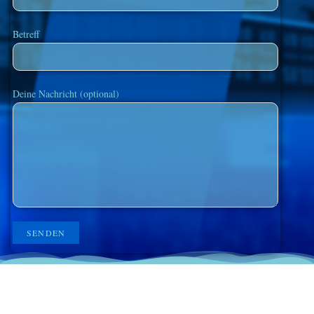
Betreff
Deine Nachricht (optional)