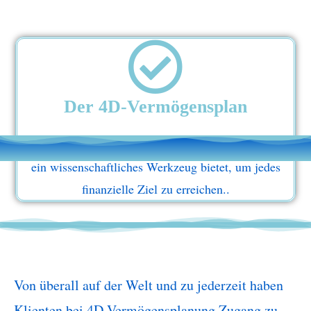
Der 4D-Vermögensplan
ist etwas ganz besonderes, weil er cleveren Investoren
ein wissenschaftliches Werkzeug bietet, um jedes
finanzielle Ziel zu erreichen..
Von überall auf der Welt und zu jederzeit haben
Klienten bei 4D-Vermögensplanung Zugang zu